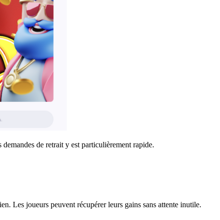
s demandes de retrait y est particulièrement rapide.
en. Les joueurs peuvent récupérer leurs gains sans attente inutile.