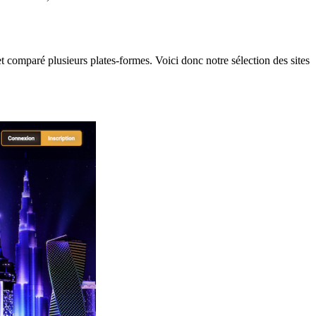
et comparé plusieurs plates-formes. Voici donc notre sélection des sites