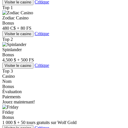
Critique
Visiter le casino
Top
1
Zodiac Casino
Bonus
480 C$ + 80 FS
Critique
Visiter le casino
Top
2
Spinlander
Bonus
4,500 $ + 500 FS
Critique
Visiter le casino
Top
3
Casino
Nom
Bonus
Évaluation
Paiements
Jouez maintenant!
Friday
Bonus
1 000 $ + 50 tours gratuits sur Wolf Gold
Critique