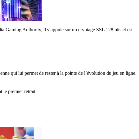
ta Gaming Authority, il s’appuie sur un cryptage SSL 128 bits et est
nne qui lui permet de rester à la pointe de l’évolution du jeu en ligne.
t le premier retrait