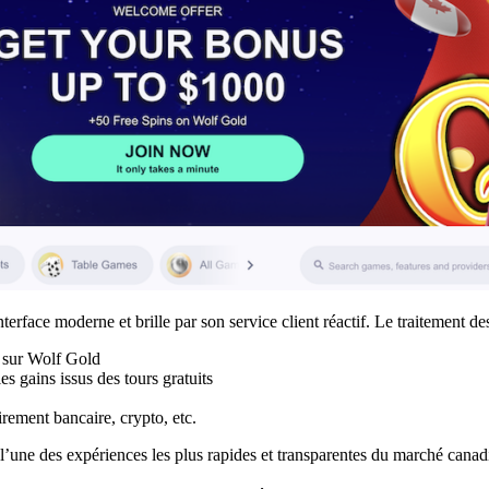
nterface moderne et brille par son service client réactif. Le traitement de
s sur Wolf Gold
es gains issus des tours gratuits
irement bancaire, crypto, etc.
 l’une des expériences les plus rapides et transparentes du marché canadi