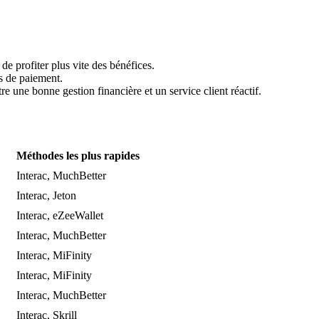
de profiter plus vite des bénéfices.
us de paiement.
tre une bonne gestion financière et un service client réactif.
Méthodes les plus rapides
Interac, MuchBetter
Interac, Jeton
Interac, eZeeWallet
Interac, MuchBetter
Interac, MiFinity
Interac, MiFinity
Interac, MuchBetter
Interac, Skrill