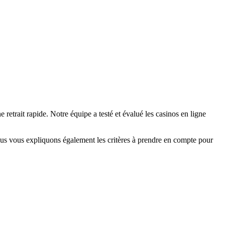
retrait rapide. Notre équipe a testé et évalué les casinos en ligne
Nous vous expliquons également les critères à prendre en compte pour