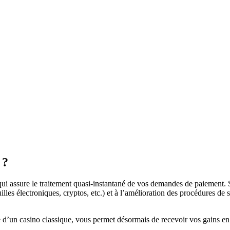
 ?
assure le traitement quasi-instantané de vos demandes de paiement. S’il
lles électroniques, cryptos, etc.) et à l’amélioration des procédures de 
e d’un casino classique, vous permet désormais de recevoir vos gains e